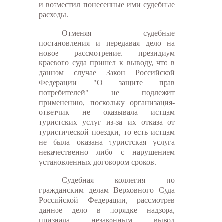
и возместил понесенные ими судебные
расходы.
Отменяя судебные
постановления и передавая дело на
новое рассмотрение, президиум
краевого суда пришел к выводу, что в
данном случае Закон Российской
Федерации "О защите прав
потребителей" не подлежит
применению, поскольку организация-
ответчик не оказывала истцам
туристских услуг из-за их отказа от
туристической поездки, то есть истцам
не была оказана туристская услуга
некачественно либо с нарушением
установленных договором сроков.
Судебная коллегия по
гражданским делам Верховного Суда
Российской Федерации, рассмотрев
данное дело в порядке надзора,
признала незаконным вывод