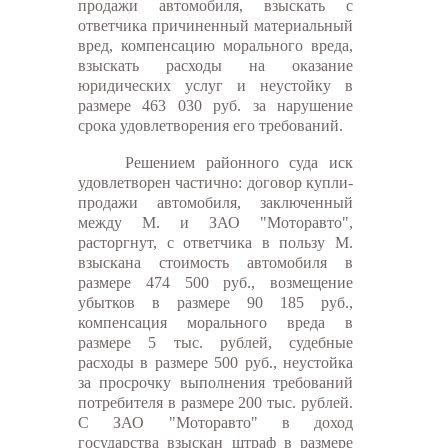
продажи автомобиля, взыскать с
ответчика причиненный материальный
вред, компенсацию морального вреда,
взыскать расходы на оказание
юридических услуг и неустойку в
размере 463 030 руб. за нарушение
срока удовлетворения его требований.
Решением районного суда иск
удовлетворен частично: договор купли-
продажи автомобиля, заключенный
между М. и ЗАО "Моторавто",
расторгнут, с ответчика в пользу М.
взыскана стоимость автомобиля в
размере 474 500 руб., возмещение
убытков в размере 90 185 руб.,
компенсация морального вреда в
размере 5 тыс. рублей, судебные
расходы в размере 500 руб., неустойка
за просрочку выполнения требований
потребителя в размере 200 тыс. рублей.
С ЗАО "Моторавто" в доход
государства взыскан штраф в размере