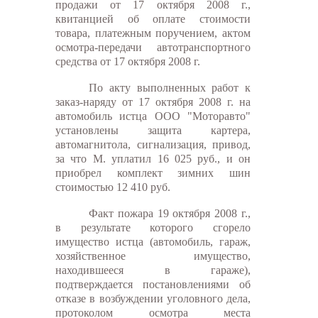
продажи от 17 октября 2008 г.,
квитанцией об оплате стоимости
товара, платежным поручением, актом
осмотра-передачи автотранспортного
средства от 17 октября 2008 г.
По акту выполненных работ к
заказ-наряду от 17 октября 2008 г. на
автомобиль истца ООО "Моторавто"
установлены защита картера,
автомагнитола, сигнализация, привод,
за что М. уплатил 16 025 руб., и он
приобрел комплект зимних шин
стоимостью 12 410 руб.
Факт пожара 19 октября 2008 г.,
в результате которого сгорело
имущество истца (автомобиль, гараж,
хозяйственное имущество,
находившееся в гараже),
подтверждается постановлениями об
отказе в возбуждении уголовного дела,
протоколом осмотра места