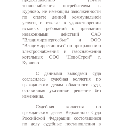
теплоснабжения потребителям г.
Курлово, не имеющим задолженности
по оплате данной коммунальной
услуги, и отказал в удовлетворении
исковых требований о признании
незаконными действий ОАО
"Владимирэнергосбыт" и ООО
"Владимиррегионгаз" по прекращению
электроснабжения и газоснабжения
котельных ООО "НовоСтрой" г.
Курлово.
С данными выводами суда
согласилась судебная коллегия по
гражданским делам областного суда,
оставившая указанное решение без
изменения.
Судебная коллегия по
гражданским делам Верховного Суда
Российской Федерации состоявшиеся
по делу судебные постановления в