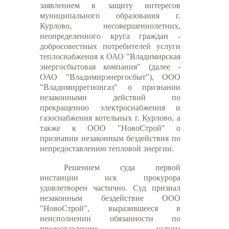
заявлением в защиту интересов
муниципального образования г.
Курлово, несовершеннолетних,
неопределенного круга граждан -
добросовестных потребителей услуги
теплоснабжения к ОАО "Владимирская
энергосбытовая компания" (далее -
ОАО "Владимирэнергосбыт"), ООО
"Владимиррегионгаз" о признании
незаконными действий по
прекращению электроснабжения и
газоснабжения котельных г. Курлово, а
также к ООО "НовоСтрой" о
признании незаконным бездействия по
непредоставлению тепловой энергии.
Решением суда первой
инстанции иск прокурора
удовлетворен частично. Суд признал
незаконным бездействие ООО
"НовоСтрой", выразившееся в
неисполнении обязанности по
предоставлению услуги