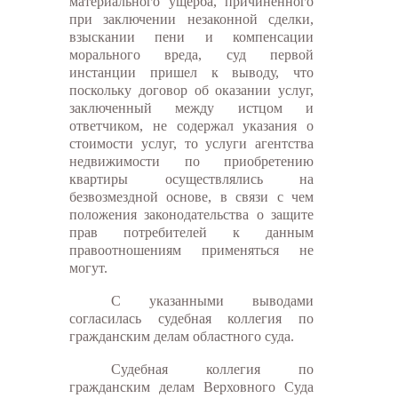
материального ущерба, причиненного
при заключении незаконной сделки,
взыскании пени и компенсации
морального вреда, суд первой
инстанции пришел к выводу, что
поскольку договор об оказании услуг,
заключенный между истцом и
ответчиком, не содержал указания о
стоимости услуг, то услуги агентства
недвижимости по приобретению
квартиры осуществлялись на
безвозмездной основе, в связи с чем
положения законодательства о защите
прав потребителей к данным
правоотношениям применяться не
могут.
С указанными выводами
согласилась судебная коллегия по
гражданским делам областного суда.
Судебная коллегия по
гражданским делам Верховного Суда