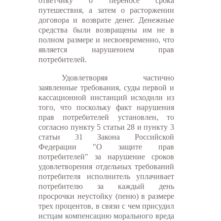
ответчику о переносе срока
путешествия, а затем о расторжении
договора и возврате денег. Денежные
средства были возвращены им не в
полном размере и несвоевременно, что
является нарушением прав
потребителей.
Удовлетворяя частично
заявленные требования, суды первой и
кассационной инстанций исходили из
того, что поскольку факт нарушения
прав потребителей установлен, то
согласно пункту 5 статьи 28 и пункту 3
статьи 31 Закона Российской
Федерации "О защите прав
потребителей" за нарушение сроков
удовлетворения отдельных требований
потребителя исполнитель уплачивает
потребителю за каждый день
просрочки неустойку (пеню) в размере
трех процентов, в связи с чем присудил
истцам компенсацию морального вреда