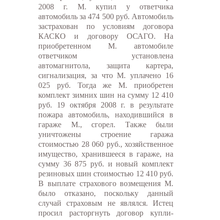
2008 г. М. купил у ответчика
автомобиль за 474 500 руб. Автомобиль
застрахован по условиям договора
КАСКО и договору ОСАГО. На
приобретенном М. автомобиле
ответчиком установлена
автомагнитола, защита картера,
сигнализация, за что М. уплачено 16
025 руб. Тогда же М. приобретен
комплект зимних шин на сумму 12 410
руб. 19 октября 2008 г. в результате
пожара автомобиль, находившийся в
гараже М., сгорел. Также были
уничтожены строение гаража
стоимостью 28 060 руб., хозяйственное
имущество, хранившееся в гараже, на
сумму 36 875 руб. и новый комплект
резиновых шин стоимостью 12 410 руб.
В выплате страхового возмещения М.
было отказано, поскольку данный
случай страховым не являлся. Истец
просил расторгнуть договор купли-